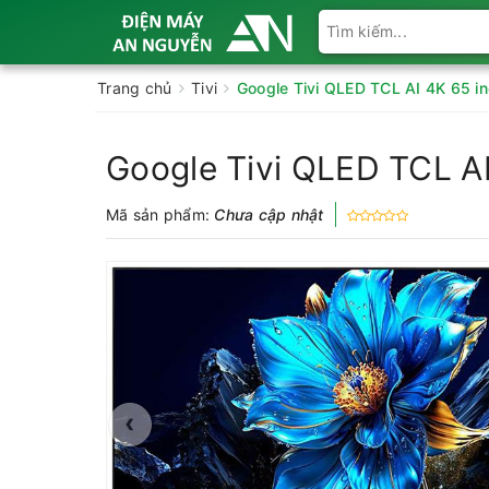
Trang chủ
Tivi
Google Tivi QLED TCL AI 4K 65 i
Google Tivi QLED TCL A
Mã sản phẩm:
Chưa cập nhật
‹