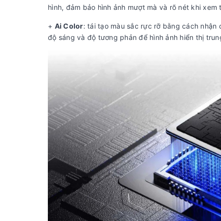
hình, đảm bảo hình ảnh mượt mà và rõ nét khi xem 
+
Ai Color
: tái tạo màu sắc rực rỡ bằng cách nhận 
độ sáng và độ tương phản để hình ảnh hiển thị tru