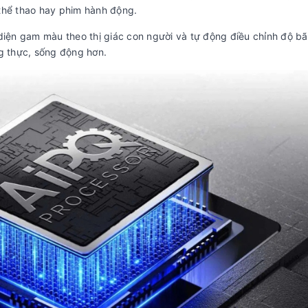
thể thao hay phim hành động.
diện gam màu theo thị giác con người và tự động điều chỉnh độ bã
ng thực, sống động hơn.