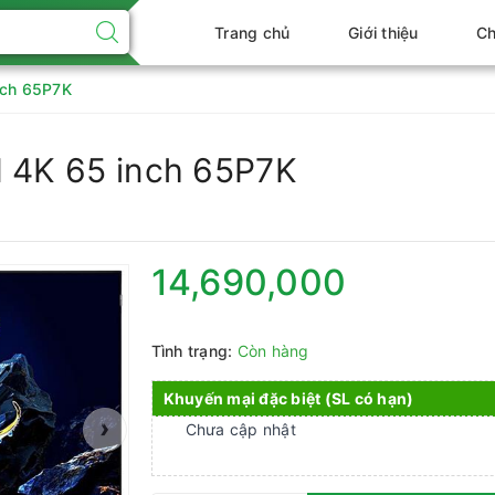
Trang chủ
Giới thiệu
Ch
nch 65P7K
I 4K 65 inch 65P7K
14,690,000
Tình trạng:
Còn hàng
Khuyến mại đặc biệt (SL có hạn)
›
Chưa cập nhật