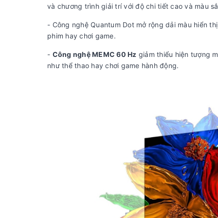
và chương trình giải trí với độ chi tiết cao và màu s
- Công nghệ Quantum Dot mở rộng dải màu hiển thị,
phim hay chơi game.
-
Công nghệ MEMC 60 Hz
giảm thiểu hiện tượng m
như thể thao hay chơi game hành động.