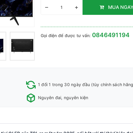
–
+
MUA NGA
0846491194
Gọi điện để được tư vấn:
1 đổi 1 trong 30 ngày đầu (tùy chính sách hãng
Nguyên đai, nguyên kiện