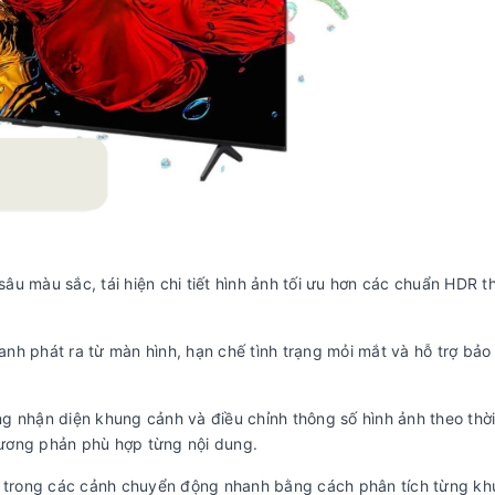
u màu sắc, tái hiện chi tiết hình ảnh tối ưu hơn các chuẩn HDR t
nh phát ra từ màn hình, hạn chế tình trạng mỏi mắt và hỗ trợ bảo 
ăng nhận diện khung cảnh và điều chỉnh thông số hình ảnh theo thời
 tương phản phù hợp từng nội dung.
ắc trong các cảnh chuyển động nhanh bằng cách phân tích từng k