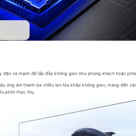
ầy đặn và mạnh để lấp đầy không gian như phòng khách hoặc phò
hiệu ứng âm thanh ba chiều lan tỏa khắp không gian, mang đến cả
ếu phim thực thụ.