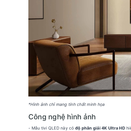
*Hình ảnh chỉ mang tính chất minh họa
Công nghệ hình ảnh
- Mẫu tivi QLED này có
độ phân giải 4K Ultra HD
hi