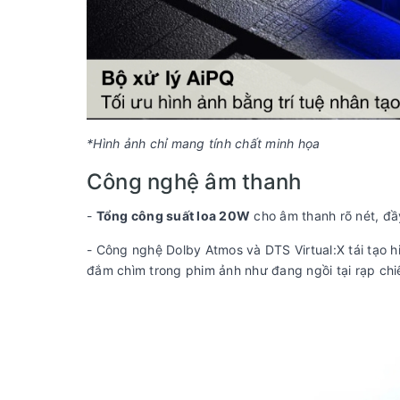
*Hình ảnh chỉ mang tính chất minh họa
Công nghệ âm thanh
-
Tổng công suất loa 20W
cho âm thanh rõ nét, đ
- Công nghệ Dolby Atmos và DTS Virtual:X tái tạo 
đắm chìm trong phim ảnh như đang ngồi tại rạp chi