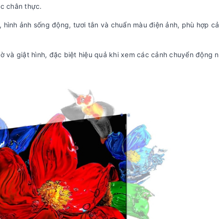
ắc chân thực.
 hình ảnh sống động, tươi tắn và chuẩn màu điện ảnh, phù hợp cả
ờ và giật hình, đặc biệt hiệu quả khi xem các cảnh chuyển động 