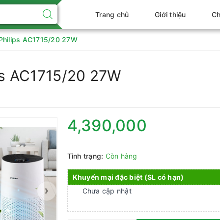
Trang chủ
Giới thiệu
Ch
 Philips AC1715/20 27W
ips AC1715/20 27W
4,390,000
Tình trạng:
Còn hàng
Khuyến mại đặc biệt (SL có hạn)
›
Chưa cập nhật