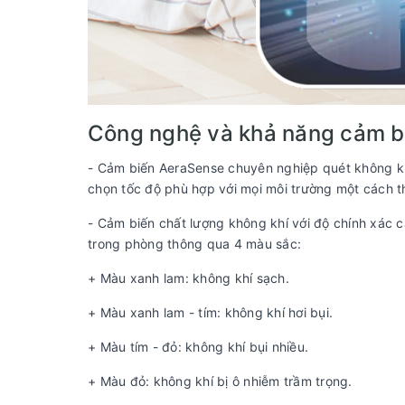
Công nghệ và khả năng cảm b
- Cảm biến AeraSense chuyên nghiệp quét không khí
chọn tốc độ phù hợp với mọi môi trường một cách t
- Cảm biến chất lượng không khí với độ chính xác c
trong phòng thông qua 4 màu sắc:
+ Màu xanh lam: không khí sạch.
+ Màu xanh lam - tím: không khí hơi bụi.
+ Màu tím - đỏ: không khí bụi nhiều.
+ Màu đỏ: không khí bị ô nhiễm trầm trọng.