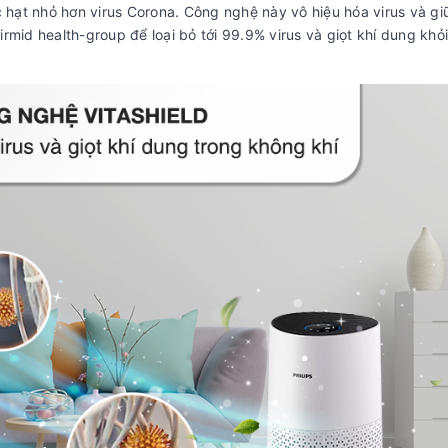
c hạt nhỏ hơn virus Corona. Công nghệ này vô hiệu hóa virus và g
rmid health-group để loại bỏ tới 99.9% virus và giọt khí dung khỏ