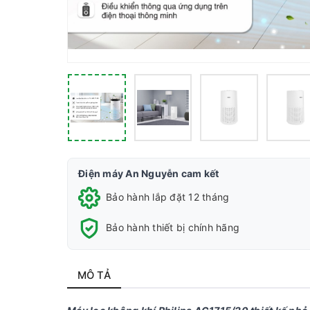
Điện máy An Nguyễn cam kết
Bảo hành lắp đặt 12 tháng
Bảo hành thiết bị chính hãng
MÔ TẢ