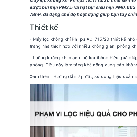
Máy lọc không khí Philips AC1715/20
thiết kế nhỏ
được bụi mịn PM2.5 và hạt bụi siêu mịn PM0.003
78m
, đa dạng chế độ hoạt động giúp bạn tùy chỉ
2
Thiết kế
- Máy lọc không khí Philips AC1715/20 thiết kế nhỏ 
trang nhã thích hợp với nhiều không gian: phòng kh
- Luồng không khí mạnh mẽ lưu thông hiệu quả giú
phòng. Điều này làm tăng khả năng cung cấp khôn
Xem thêm: Hướng dẫn lắp đặt, sử dụng hiệu quả má