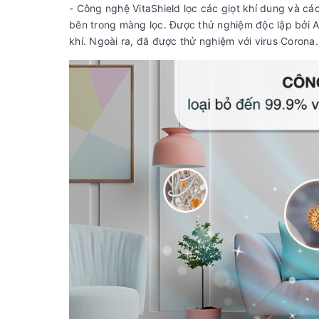
- Công nghệ VitaShield lọc các giọt khí dung và cá
bên trong màng lọc. Được thử nghiệm độc lập bởi Ai
khí. Ngoài ra, đã được thử nghiệm với virus Corona.