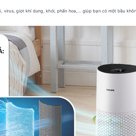
 virus, giọt khí dung, khói, phấn hoa,... giúp bạn có một bầu khô