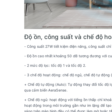
Độ ồn, công suất và chế độ h
- Công suất 27W tiết kiệm điện năng, công suất ch
- Độ ồn cao nhất khoảng 50 dB tương đương với cu
- 2 mức độ lọc: tốc độ 1 và tốc độ 2.
- 3 chế độ hoạt động: chế độ ngủ, chế độ tự động 
+ Chế độ tự động (Auto): Tự động thay đổi tốc độ 
qua cảm biến AeraSense.
+ Chế độ ngủ: hoạt động với tiếng ồn thấp chỉ kh
hoạt động trong môi trường gần như im lặng để tạo 
sáng trên màn hình đều có thể được làm mờ hoặc tắ