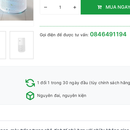
–
+
MUA NGA
0846491194
Gọi điện để được tư vấn:
1 đổi 1 trong 30 ngày đầu (tùy chính sách hãng
Nguyên đai, nguyên kiện