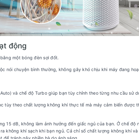
oạt động
ỉ bằng một bóng đèn sợi đốt.
ộc nói chuyện bình thường, không gây khó chịu khi máy đang hoạ
(Auto) và chế độ Turbo giúp bạn tùy chỉnh theo từng nhu cầu sử 
lọc tùy theo chất lượng không khí thực tế mà máy cảm biến được 
oảng 15 dB, không làm ảnh hưởng đến giấc ngủ của bạn. Ở chế độ 
ra không khí sạch khi bạn ngủ. Cả chỉ số chất lượng không khí và
t để tránh gây phiền hà do ánh sáng.