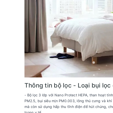
Thông tin bộ lọc - Loại bụi lọ
- Bộ lọc 3 lớp với Nano Protect HEPA, than hoạt tí
PM2.5, bụi siêu mịn PM0.003, lông thú cưng và khí
mà còn sử dụng hấp thu tĩnh điện để hút chúng, c
trong y tế.