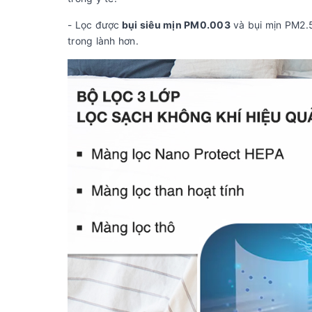
- Lọc được
bụi siêu mịn PM0.003
và bụi mịn PM2.5,
trong lành hơn.