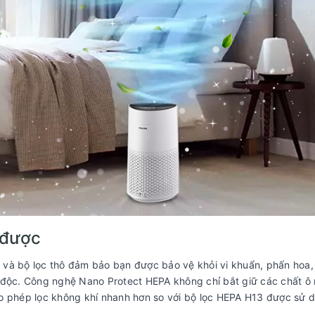
c được
nh và bộ lọc thô đảm bảo bạn được bảo vệ khỏi vi khuẩn, phấn hoa,
 độc. Công nghệ Nano Protect HEPA không chỉ bắt giữ các chất ô
ho phép lọc không khí nhanh hơn so với bộ lọc HEPA H13 được sử 