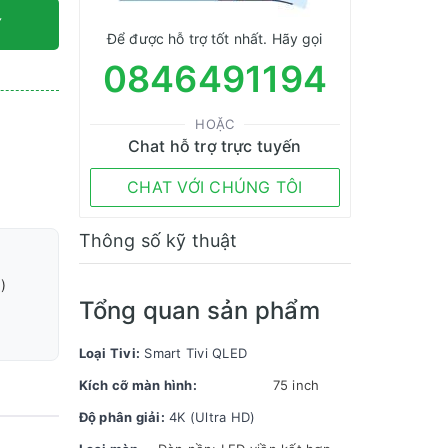
Y
Để được hỗ trợ tốt nhất. Hãy gọi
0846491194
HOẶC
Chat hỗ trợ trực tuyến
CHAT VỚI CHÚNG TÔI
Thông số kỹ thuật
)
Tổng quan sản phẩm
Loại Tivi:
Smart Tivi QLED
Kích cỡ màn hình:
75 inch
Độ phân giải:
4K (Ultra HD)