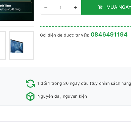
–
+
MUA NGA
0846491194
Gọi điện để được tư vấn:
1 đổi 1 trong 30 ngày đầu (tùy chính sách hãng
Nguyên đai, nguyên kiện