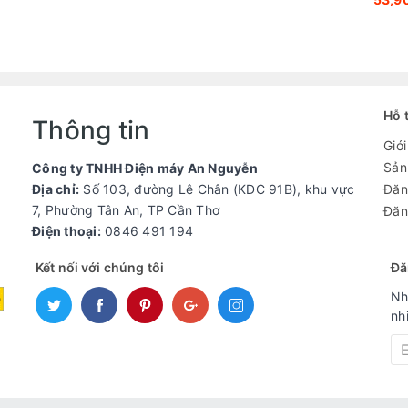
Hỗ 
Thông tin
Giới
Sản
Công ty TNHH Điện máy An Nguyễn
Địa chỉ:
Số 103, đường Lê Chân (KDC 91B), khu vực
Đăn
7, Phường Tân An, TP Cần Thơ
Đăn
Điện thoại:
0846 491 194
Kết nối với chúng tôi
Đă
Nh
nh