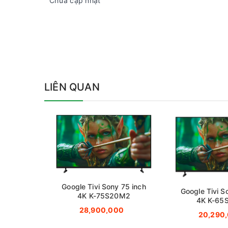
Chưa cập nhật
LIÊN QUAN
Google Tivi Sony 75 inch
Google Tivi S
4K K-75S20M2
4K K-65
28,900,000
20,290