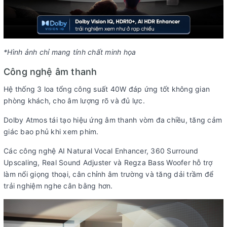
*Hình ảnh chỉ mang tính chất minh họa
Công nghệ âm thanh
Hệ thống 3 loa tổng công suất 40W đáp ứng tốt không gian
phòng khách, cho âm lượng rõ và đủ lực.
Dolby Atmos tái tạo hiệu ứng âm thanh vòm đa chiều, tăng cảm
giác bao phủ khi xem phim.
Các công nghệ AI Natural Vocal Enhancer, 360 Surround
Upscaling, Real Sound Adjuster và Regza Bass Woofer hỗ trợ
làm nổi giọng thoại, cân chỉnh âm trường và tăng dải trầm để
trải nghiệm nghe cân bằng hơn.