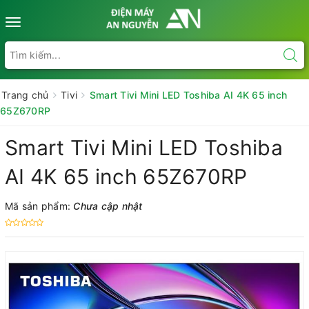
Toggle
navigation
Trang chủ
Tivi
Smart Tivi Mini LED Toshiba AI 4K 65 inch
65Z670RP
Smart Tivi Mini LED Toshiba
AI 4K 65 inch 65Z670RP
Mã sản phẩm:
Chưa cập nhật