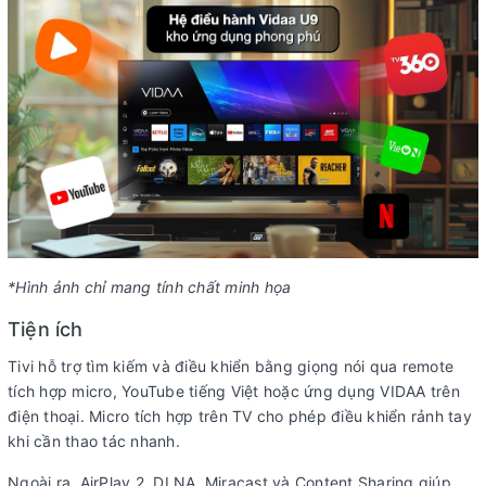
*Hình ảnh chỉ mang tính chất minh họa
Tiện ích
Tivi hỗ trợ tìm kiếm và điều khiển bằng giọng nói qua remote
tích hợp micro, YouTube tiếng Việt hoặc ứng dụng VIDAA trên
điện thoại. Micro tích hợp trên TV cho phép điều khiển rảnh tay
khi cần thao tác nhanh.
Ngoài ra, AirPlay 2, DLNA, Miracast và Content Sharing giúp