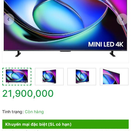
‹
›
21,900,000
Tình trạng:
Còn hàng
Khuyến mại đặc biệt (SL có hạn)