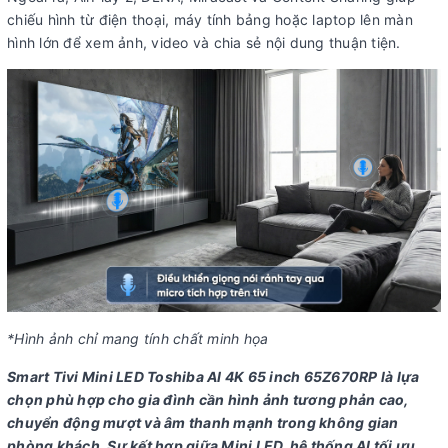
chiếu hình từ điện thoại, máy tính bảng hoặc laptop lên màn
hình lớn để xem ảnh, video và chia sẻ nội dung thuận tiện.
*Hình ảnh chỉ mang tính chất minh họa
Smart Tivi Mini LED Toshiba AI 4K 65 inch 65Z670RP là lựa
chọn phù hợp cho gia đình cần hình ảnh tương phản cao,
chuyển động mượt và âm thanh mạnh trong không gian
phòng khách. Sự kết hợp giữa Mini LED, hệ thống AI tối ưu