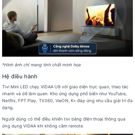
*Hình ảnh chỉ mang tính chất minh họa
Hệ điều hành
Tivi Mini LED chạy VIDAA U9 với giao diện trực quan, thao tác
nhanh và dễ làm quen. Kho ứng dụng phổ biến như YouTube,
Netflix, FPT Play, TV360, VieON, K+ đáp ứng nhu cầu giải trí đa
dạng.
Người dùng có thể điều khiển tivi bằng điện thoại thông qua
ứng dụng VIDAA khi không cầm remote.