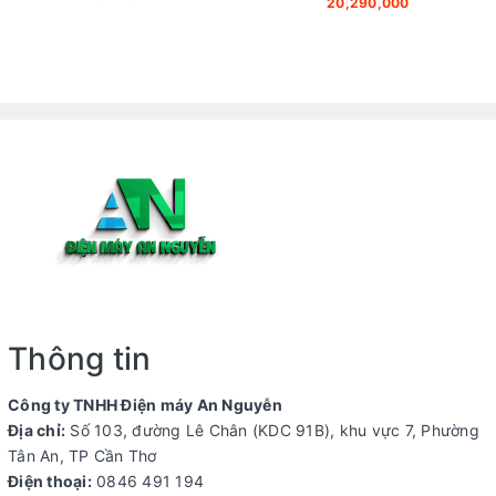
20,290,000
Thông tin
Công ty TNHH Điện máy An Nguyễn
Địa chỉ:
Số 103, đường Lê Chân (KDC 91B), khu vực 7, Phường
Tân An, TP Cần Thơ
Điện thoại:
0846 491 194