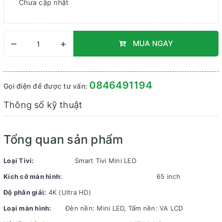
Chưa cập nhật
–
+
MUA NGAY
0846491194
Gọi điện để được tư vấn:
Thông số kỹ thuật
Tổng quan sản phẩm
Loại Tivi:
Smart Tivi Mini LED
Kích cỡ màn hình:
65 inch
Độ phân giải:
4K (Ultra HD)
Loại màn hình:
Đèn nền: Mini LED, Tấm nền: VA LCD