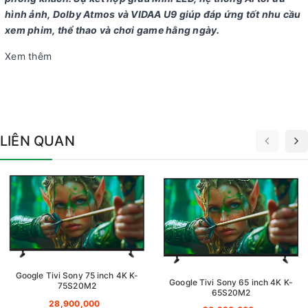
hình ảnh, Dolby Atmos và VIDAA U9 giúp đáp ứng tốt nhu cầu
xem phim, thể thao và chơi game hằng ngày.
Xem thêm
LIÊN QUAN
Google Tivi Sony 75 inch 4K K-
Google Tivi Sony 65 inch 4K K-
75S20M2
65S20M2
28,900,000