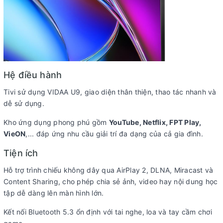
Hệ điều hành
Tivi sử dụng VIDAA U9, giao diện thân thiện, thao tác nhanh và
dễ sử dụng.
Kho ứng dụng phong phú gồm
YouTube, Netflix, FPT Play,
VieON
,... đáp ứng nhu cầu giải trí đa dạng của cả gia đình.
Tiện ích
Hỗ trợ trình chiếu không dây qua AirPlay 2, DLNA, Miracast và
Content Sharing, cho phép chia sẻ ảnh, video hay nội dung học
tập dễ dàng lên màn hình lớn.
Kết nối Bluetooth 5.3 ổn định với tai nghe, loa và tay cầm chơi