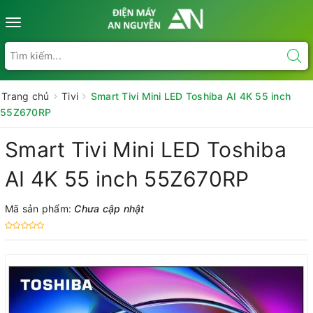
Toggle
navigation
Trang chủ
Tivi
Smart Tivi Mini LED Toshiba AI 4K 55 inch
55Z670RP
Smart Tivi Mini LED Toshiba
AI 4K 55 inch 55Z670RP
Mã sản phẩm:
Chưa cập nhật