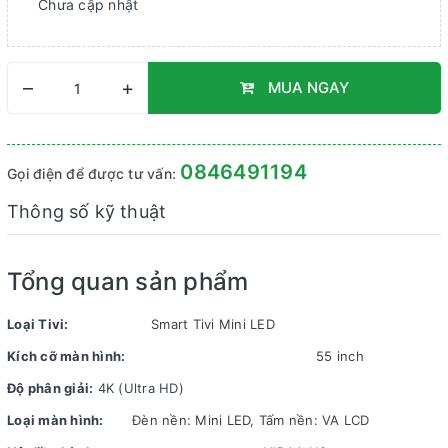
Chưa cập nhật
–
+
MUA NGAY
0846491194
Gọi điện để được tư vấn:
Thông số kỹ thuật
Tổng quan sản phẩm
Loại Tivi:
Smart Tivi Mini LED
Kích cỡ màn hình:
55 inch
Độ phân giải:
4K (Ultra HD)
Loại màn hình:
Đèn nền: Mini LED, Tấm nền: VA LCD