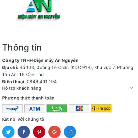
Thông tin
Công ty TNHH Điện máy An Nguyễn
Địa chỉ:
Số 103, đường Lê Chân (KDC 91B), khu vực 7, Phường
Tân An, TP Cần Thơ
Điện thoại:
0846 491 194
Hỗ trợ khách hàng
Phương thức thanh toán
Kết nối với chúng tôi