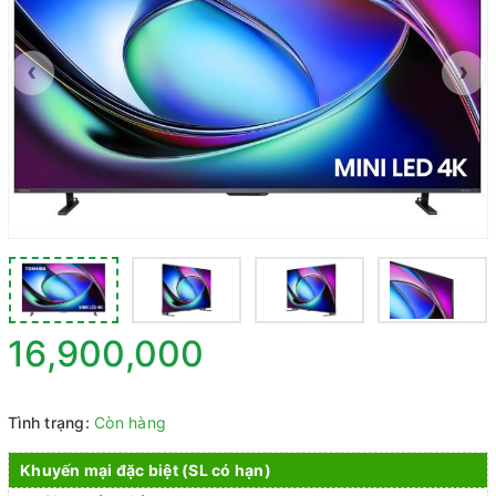
‹
›
16,900,000
Tình trạng:
Còn hàng
Khuyến mại đặc biệt (SL có hạn)