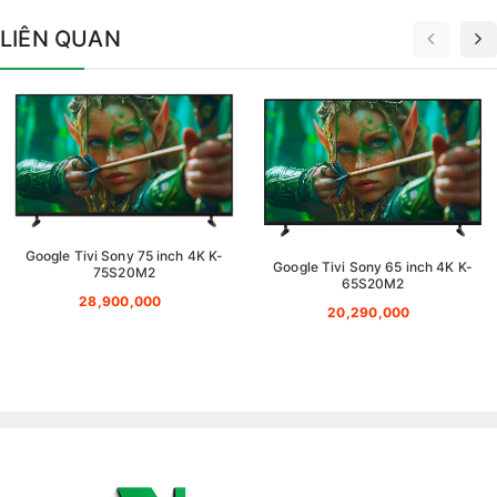
LIÊN QUAN
Google Tivi Sony 75 inch 4K K-
Google Tivi Sony 65 inch 4K K-
75S20M2
65S20M2
28,900,000
20,290,000