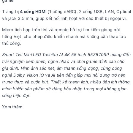
game.
Trang bị
4 cổng HDMI
(1 cổng eARC), 2 cổng USB, LAN, Optical
và jack 3.5 mm, giúp kết nối linh hoạt với các thiết bị ngoại vi.
Micro tích hợp trên tivi và remote hỗ trợ tìm kiếm giọng nói
tiếng Việt, cho phép điều khiển nhanh mà không cần thao tác
thủ công.
Smart Tivi Mini LED Toshiba AI 4K 55 inch 55Z670RP mang đến
trải nghiệm xem phim, nghe nhạc và chơi game đỉnh cao cho
gia đình. Hình ảnh sắc nét, âm thanh sống động, cùng công
nghệ Dolby Vision IQ và AI tiên tiến giúp mọi nội dung trở nên
trung thực và cuốn hút. Thiết kế thanh lịch, nhiều tiện ích thông
minh khiến sản phẩm dễ dàng hòa nhập trong mọi không gian
sống hiện đại.
Xem thêm