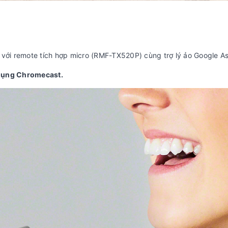
i với remote tích hợp micro (RMF-TX520P) cùng trợ lý ảo Google As
dụng Chromecast.