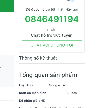
Y
Để được hỗ trợ tốt nhất. Hãy gọi
0846491194
HOẶC
Chat hỗ trợ trực tuyến
CHAT VỚI CHÚNG TÔI
Thông số kỹ thuật
)
Tổng quan sản phẩm
Loại Tivi:
Google Tivi
Kích cỡ màn hình:
32 inch
Độ phân giải:
HD