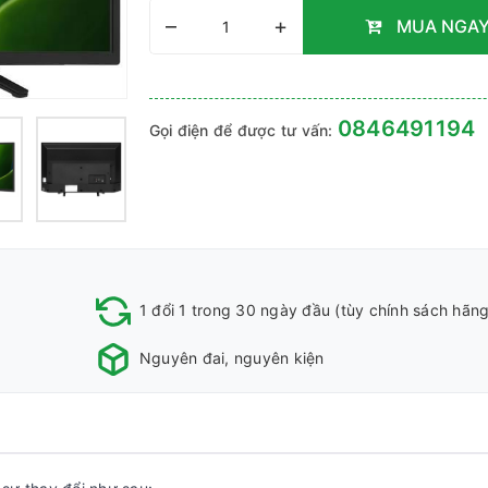
–
+
MUA NGA
0846491194
Gọi điện để được tư vấn:
1 đổi 1 trong 30 ngày đầu (tùy chính sách hãng
Nguyên đai, nguyên kiện