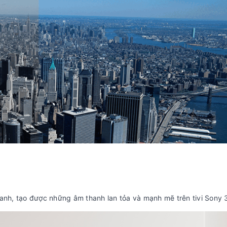
nh, tạo được những âm thanh lan tỏa và mạnh mẽ trên tivi Sony 3