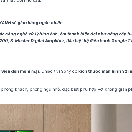
sự thay đổi như sau:
 XANH sẽ giao hàng ngẫu nhiên.
c công nghệ xử lý hình ảnh, âm thanh hiện đại như nâng cấp h
0, S-Master Digital Amplifier, đặc biệt hệ điều hành Google T
, viền đen mềm mại
. Chiếc tivi Sony có
kích thước màn hình 32 i
 phòng khách, phòng ngủ nhỏ, đặc biệt phù hợp với không gian 