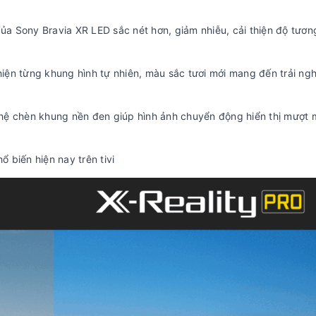
của Sony Bravia XR LED sắc nét hơn, giảm nhiễu, cải thiện độ tươ
hiện từng khung hình tự nhiên, màu sắc tươi mới mang đến trải ng
ệ chèn khung nền đen giúp hình ảnh chuyển động hiển thị mượt 
 biến hiện nay trên tivi