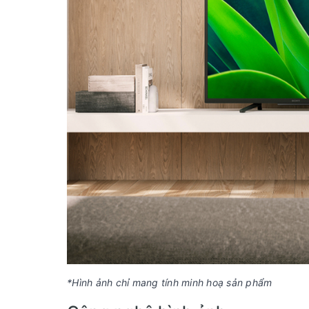
*Hình ảnh chỉ mang tính minh hoạ sản phẩm