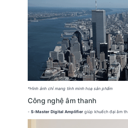
*Hình ảnh chỉ mang tính minh hoạ sản phẩm
Công nghệ âm thanh
-
S-Master Digital Amplifier
giúp khuếch đại âm tha