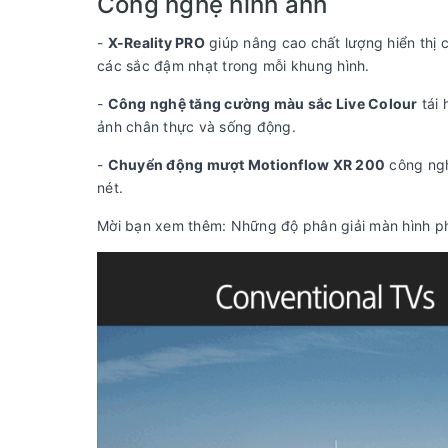
Công nghệ hình ảnh
-
X-Reality PRO
giúp nâng cao chất lượng hiển thị 
các sắc đậm nhạt trong mỗi khung hình.
-
Công nghệ tăng cường màu sắc Live Colour
tái 
ảnh chân thực và sống động.
-
Chuyển động mượt Motionflow XR 200
công ngh
nét.
Mời bạn xem thêm: Những độ phân giải màn hình phổ