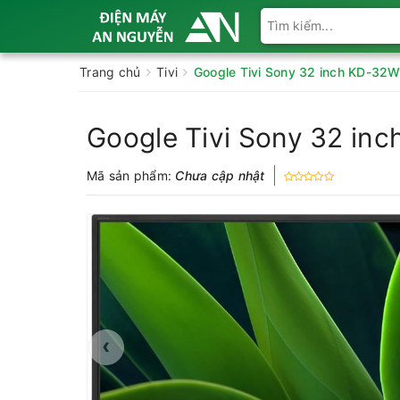
Trang chủ
Tivi
Google Tivi Sony 32 inch KD-32
Google Tivi Sony 32 i
Mã sản phẩm:
Chưa cập nhật
‹