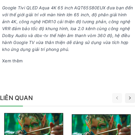
Google Tivi QLED Aqua 4K 65 inch AQT65S80EUX đưa bạn đến
với thế giới giải trí với màn hình lớn 65 inch, độ phân giải hình
ảnh 4K, công nghệ HDR10 cải thiện độ tương phản, công nghệ
VRR đảm bảo tốc độ khung hình, loa 2.0 kênh cùng công nghệ
Dolby Audio và dbx-tv thể hiện âm thanh vòm 360 độ, hệ điều
hành Google TV vừa thân thiện dễ dàng sử dụng vừa tích hợp
kho ứng dụng giải trí phong phú.
Xem thêm
LIÊN QUAN