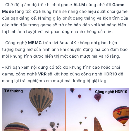
- Chế độ giảm độ trễ khi chơi game
ALLM
cùng chế độ
Game
Mode
tăng tốc độ khung hình sẽ nâng cao hiệu suất chơi game
của bạn đáng kể. Những giây phút căng thẳng và kịch tính của
các trận đấu trong game sẽ trở nên hấp dẫn với khả năng hiển
thị hình ảnh tuyệt vời và phản ứng nhanh chóng của tivi.
- Công nghệ
MEMC
trên tivi Aqua 4K không chỉ giảm hiện
tượng bóng mờ của hình ảnh khi chuyển động mà còn đảm bảo
mỗi khung hình được hiển thị một cách mượt mà và rõ ràng.
- Khi bạn xem nội dung có tốc độ khung hình cao hoặc chơi
game, công nghệ
VRR
sẽ kết hợp cùng công nghệ
HDR10
để
mang lại trải nghiệm xem mượt mà, không bị giật lag.