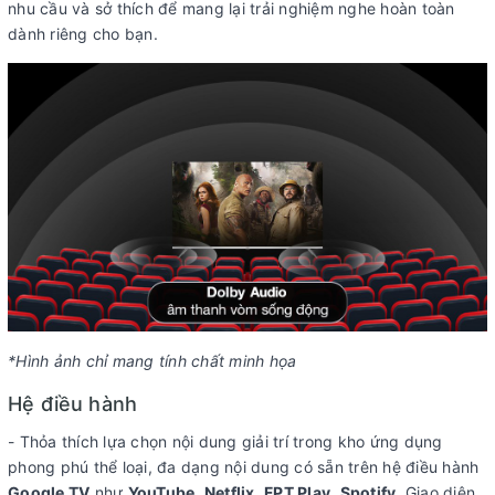
nhu cầu và sở thích để mang lại trải nghiệm nghe hoàn toàn
dành riêng cho bạn.
*Hình ảnh chỉ mang tính chất minh họa
Hệ điều hành
- Thỏa thích lựa chọn nội dung giải trí trong kho ứng dụng
phong phú thể loại, đa dạng nội dung có sẵn trên hệ điều hành
Google TV
như
YouTube
,
Netflix
,
FPT Play
,
Spotify
. Giao diện