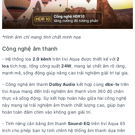
*Hình ảnh chỉ mang tính chất minh họa
Công nghệ âm thanh
- Hệ thống loa
2.0 kênh
trên tivi Aqua được thiết kế với
2
loa
tích hợp, tổng công suất
24W
, mang lại chất âm rõ ràng,
mạnh mẽ, sống động giúp nâng cao trải nghiệm giải trí tại gia.
- Công nghệ âm thanh
Dolby Audio
kết hợp cùng
dbx-tv
trên
tivi Aqua mang đến trải nghiệm âm thanh vòm 360 độ chân
thực và sống động. Sự kết hợp hoàn hảo giữa hai công nghệ
này mang lại trải nghiệm âm thanh chất lượng cao, giúp bạn
hoàn toàn đắm chìm vào không gian giải trí.
- Tính năng cân bằng âm thanh
Sound-EQ
trên tivi Aqua 65
inch cho phép bạn tự tinh chỉnh hệ thống âm thanh dựa trên