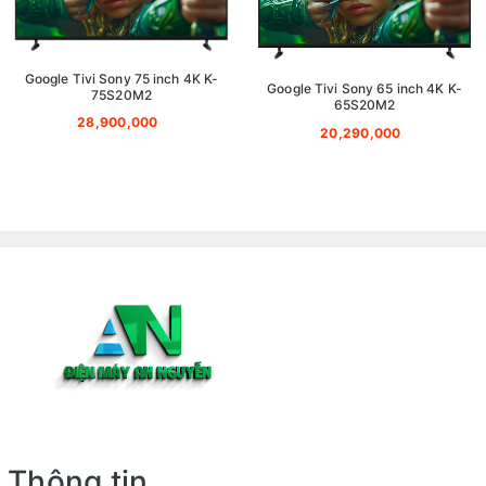
Google Tivi Sony 75 inch 4K K-
Google Tivi Sony 65 inch 4K K-
75S20M2
65S20M2
28,900,000
20,290,000
Thông tin