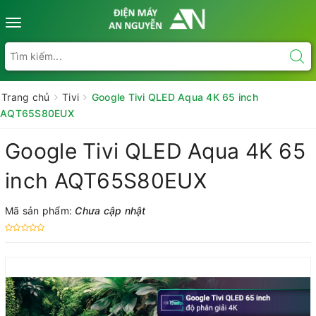
Toggle
navigation
Trang chủ
Tivi
Google Tivi QLED Aqua 4K 65 inch
AQT65S80EUX
Google Tivi QLED Aqua 4K 65
inch AQT65S80EUX
Mã sản phẩm:
Chưa cập nhật