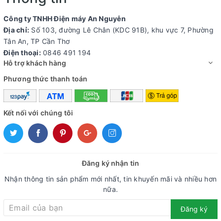
Công ty TNHH Điện máy An Nguyễn
Địa chỉ:
Số 103, đường Lê Chân (KDC 91B), khu vực 7, Phường
Tân An, TP Cần Thơ
Điện thoại:
0846 491 194
Hỗ trợ khách hàng
Phương thức thanh toán
Kết nối với chúng tôi
Đăng ký nhận tin
Nhận thông tin sản phẩm mới nhất, tin khuyến mãi và nhiều hơn
nữa.
Đăng ký