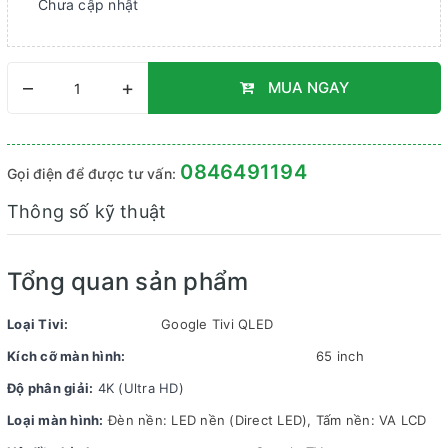
Chưa cập nhật
–
+
MUA NGAY
0846491194
Gọi điện để được tư vấn:
Thông số kỹ thuật
Tổng quan sản phẩm
Loại Tivi:
Google Tivi QLED
Kích cỡ màn hình:
65 inch
Độ phân giải:
4K (Ultra HD)
Loại màn hình:
Đèn nền: LED nền (Direct LED), Tấm nền: VA LCD