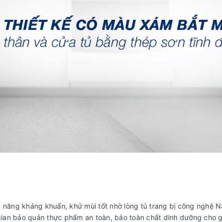
ả năng kháng khuẩn, khử mùi tốt nhờ lòng tủ trang bị công nghệ 
 gian bảo quản thực phẩm an toàn, bảo toàn chất dinh dưỡng cho g