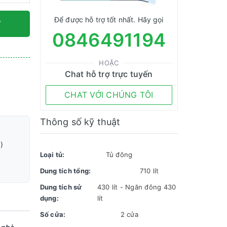
Để được hỗ trợ tốt nhất. Hãy gọi
Y
0846491194
HOẶC
Chat hỗ trợ trực tuyến
CHAT VỚI CHÚNG TÔI
Thông số kỹ thuật
)
Loại tủ:
Tủ đông
Dung tích tổng:
710 lít
Dung tích sử
430 lít - Ngăn đông 430
dụng:
lít
Số cửa:
2 cửa