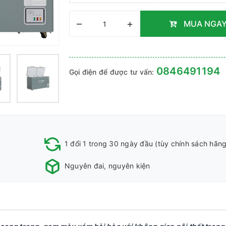
–
+
MUA NGA
0846491194
Gọi điện để được tư vấn:
1 đổi 1 trong 30 ngày đầu (tùy chính sách hãng
Nguyên đai, nguyên kiện