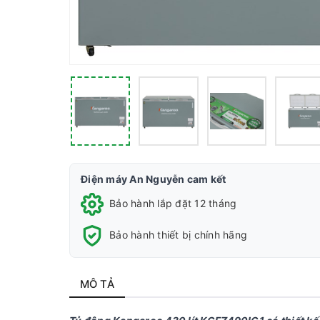
Điện máy An Nguyễn cam kết
Bảo hành lắp đặt 12 tháng
Bảo hành thiết bị chính hãng
MÔ TẢ