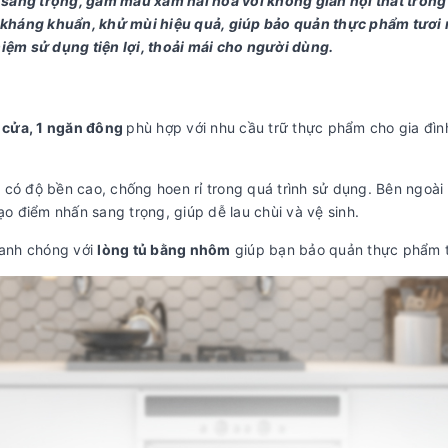
 sang trọng, gam màu xám hài hòa với không gian nội thất trong
 kháng khuẩn, khử mùi hiệu quả, giúp bảo quản thực phẩm tươi
hiệm sử dụng tiện lợi, thoải mái cho người dùng.
 2 cửa, 1 ngăn đông
phù hợp với nhu cầu trữ thực phẩm cho gia đìn
n
có độ bền cao, chống hoen rỉ trong quá trình sử dụng. Bên ngoài 
ạo điểm nhấn sang trọng, giúp dễ lau chùi và vệ sinh.
hanh chóng với
lòng tủ bằng nhôm
giúp bạn bảo quản thực phẩm t