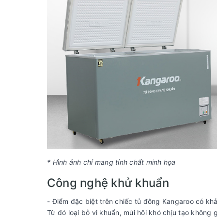
* Hình ảnh chỉ mang tính chất minh họa
Công nghệ khử khuẩn
- Điểm đặc biệt trên chiếc tủ đông Kangaroo có kh
Từ đó loại bỏ vi khuẩn, mùi hôi khó chịu tạo không