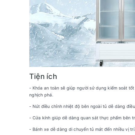
Tiện ích
- Khóa an toàn sẽ giúp người sử dụng kiểm soát tốt
nghịch phá.
- Nút điều chỉnh nhiệt độ bên ngoài tủ dễ dàng điề
- Cửa kính giúp dễ dàng quan sát thực phẩm bên t
- Bánh xe dễ dàng di chuyển tủ mát đến nhiều vị trí