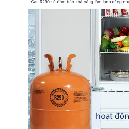
- Gas R290 sẽ đảm bảo khả năng làm lạnh cũng như t