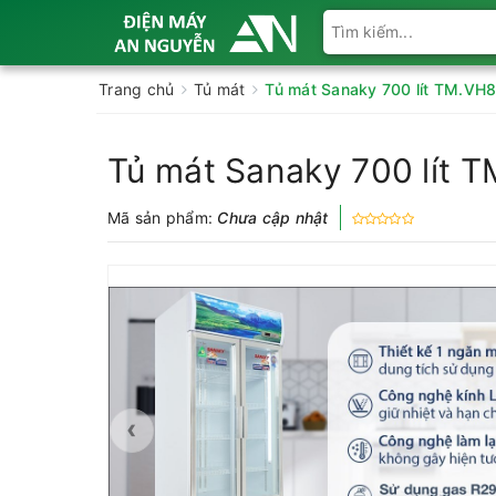
Trang chủ
Tủ mát
Tủ mát Sanaky 700 lít TM.V
Tủ mát Sanaky 700 lít
Mã sản phẩm:
Chưa cập nhật
‹