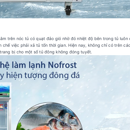
nằm trên nóc tủ có quạt đảo gió nhờ đó nhiệt độ bên trong tủ luôn
chế việc phải xả tủ tốn thời gian. Hiện nay, không chỉ có trên cá
trang bị cho một số tủ đông không đóng tuyết.