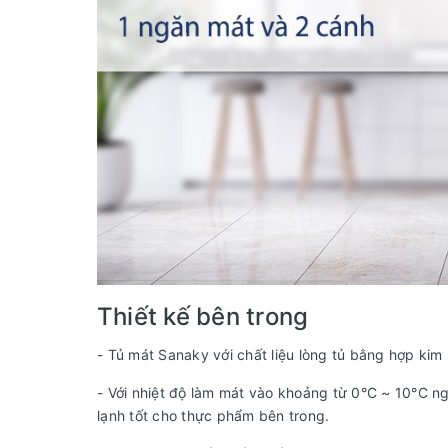
Thiết kế bên trong
- Tủ mát Sanaky với chất liệu lòng tủ bằng hợp kim 
- Với nhiệt độ làm mát vào khoảng từ 0°C ~ 10°C n
lạnh tốt cho thực phẩm bên trong.