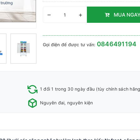
–
+
MUA NGA
0846491194
Gọi điện để được tư vấn:
1 đổi 1 trong 30 ngày đầu (tùy chính sách hãng
Nguyên đai, nguyên kiện