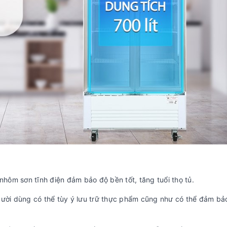
nhôm sơn tĩnh điện đảm bảo độ bền tốt, tăng tuổi thọ tủ.
gười dùng có thể tùy ý lưu trữ thực phẩm cũng như có thể đảm bả