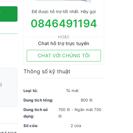
Để được hỗ trợ tốt nhất. Hãy gọi
Y
0846491194
HOẶC
Chat hỗ trợ trực tuyến
CHAT VỚI CHÚNG TÔI
Thông số kỹ thuật
)
Loại tủ:
Tủ mát
Dung tích tổng:
800 lít
Dung tích sử
700 lít - Ngăn mát 700
dụng:
lít
Số cửa:
2 cửa