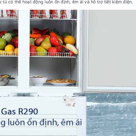
ủ có thể hoạt động luôn ổn định, êm ái và hỗ trợ tiết kiệm điện.