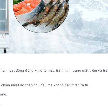
 hơn hoạt động đóng – mở tủ mát, tránh tình trạng mất trộm và tr
u chỉnh nhiệt độ theo nhu cầu mà không cần mở cửa tủ.
rong.
.