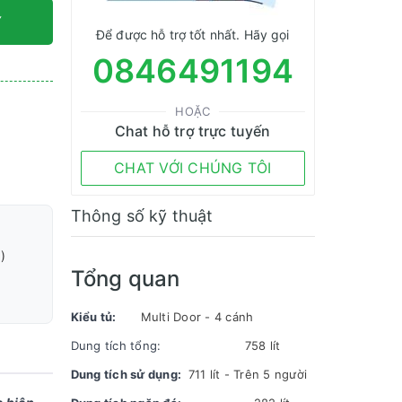
Y
Để được hỗ trợ tốt nhất. Hãy gọi
0846491194
HOẶC
Chat hỗ trợ trực tuyến
CHAT VỚI CHÚNG TÔI
Thông số kỹ thuật
)
Tổng quan
Kiểu tủ:
Multi Door - 4 cánh
Dung tích tổng:
758 lít
Dung tích sử dụng:
711 lít - Trên 5 người