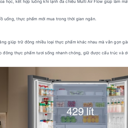
a học, kết hợp luồng khí lạnh đa chiều Multi Air Flow giúp làm má
ồ uống, thực phẩm mới mua trong thời gian ngắn.
 tầng giúp trữ đông nhiều loại thực phẩm khác nhau mà vẫn gọn gà
p đông thực phẩm tươi sống nhanh chóng, giữ được cấu trúc và 