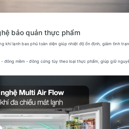
ghệ bảo quản thực phẩm
g khí lạnh bao phủ toàn diện giúp nhiệt độ ổn định, giảm tình trạ
át - đông mềm - đông cứng tùy theo loại thực phẩm, giúp giữ nguy