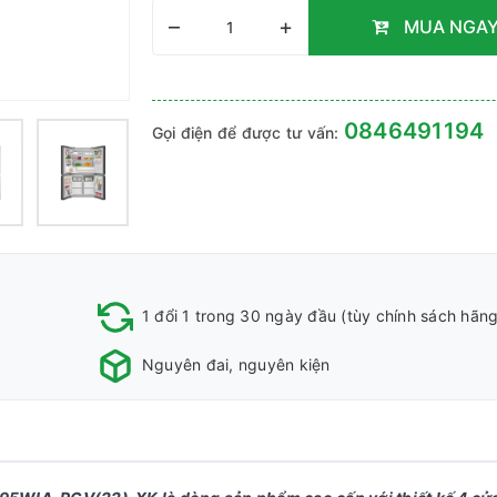
–
+
MUA NGA
0846491194
Gọi điện để được tư vấn:
1 đổi 1 trong 30 ngày đầu (tùy chính sách hãng
Nguyên đai, nguyên kiện