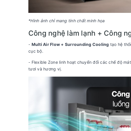
*Hình ảnh chỉ mang tính chất minh họa
Công nghệ làm lạnh + Công n
-
Multi Air Flow + Surrounding Cooling
tạo hệ thốn
cục bộ.
- Flexible Zone linh hoạt chuyển đổi các chế độ m
tươi và hương vị.