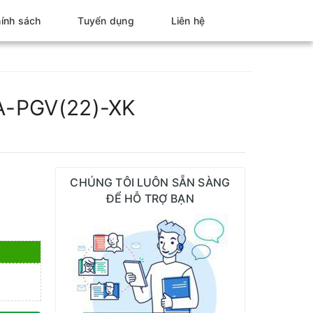
ính sách
Tuyển dụng
Liên hệ
IA-PGV(22)-XK
CHÚNG TÔI LUÔN SẴN SÀNG
ĐỂ HỖ TRỢ BẠN