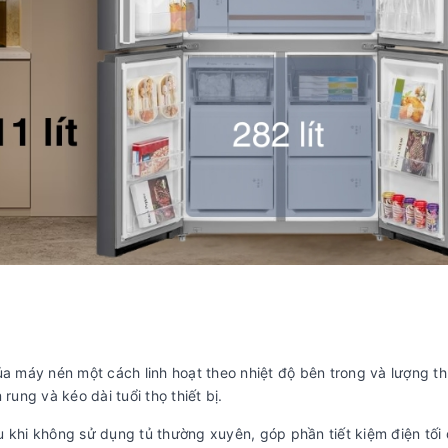
a máy nén một cách linh hoạt theo nhiệt độ bên trong và lượng t
rung và kéo dài tuổi thọ thiết bị.
 ưu khi không sử dụng tủ thường xuyên, góp phần tiết kiệm điện tối 