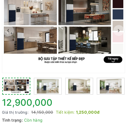
‹
›
12,900,000
14,150,000
Tiết kiệm:
1,250,000đ
Giá thị trường:
Tình trạng:
Còn hàng