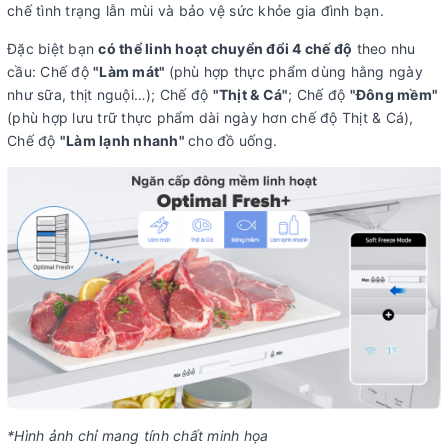
chế tình trạng lẫn mùi và bảo vệ sức khỏe gia đình bạn.
Đặc biệt bạn
có thể linh hoạt chuyển đổi 4 chế độ
theo nhu
cầu: Chế độ
"Làm mát"
(phù hợp thực phẩm dùng hằng ngày
như sữa, thịt nguội…); Chế độ
"Thịt & Cá"
; Chế độ
"Đông mềm"
(phù hợp lưu trữ thực phẩm dài ngày hơn chế độ Thịt & Cá),
Chế độ
"Làm lạnh nhanh"
cho đồ uống.
*Hình ảnh chỉ mang tính chất minh họa