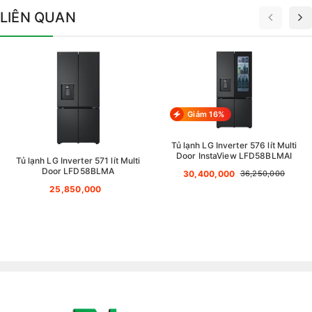
LIÊN QUAN
Giảm 16%
Tủ lạnh LG Inverter 576 lít Multi
Door InstaView LFD58BLMAI
Tủ lạnh LG Inverter 571 lít Multi
Door LFD58BLMA
30,400,000
36,250,000
25,850,000