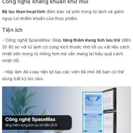
Công nghệ kháng khuẩn khử mùi
Bộ lọc than hoạt tính
đảm bảo vệ sinh trong tủ lạnh và giảm
nguy cơ nhiễm khuẩn của thực phẩm.
Tiện ích
- Công nghệ SpaceMax: Giúp
tăng thêm dung tích lưu trữ
(đến
20 lít) so với tủ lạnh có cùng kích thước nhờ tối ưu vật liệu cách
nhiệt bên trong tủ mỏng hơn mà vẫn mang lại hiệu quả cách
nhiệt tốt.
- Hộp làm đá xoay tiện lợi tạo các viên đá nhỏ để bạn có thể
dùng bất kỳ lúc nào.