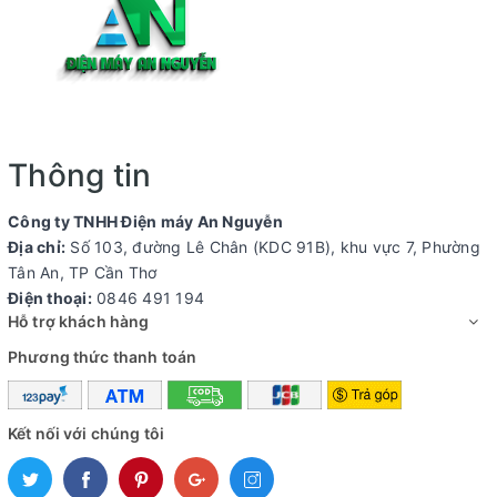
Thông tin
Công ty TNHH Điện máy An Nguyễn
Địa chỉ:
Số 103, đường Lê Chân (KDC 91B), khu vực 7, Phường
Tân An, TP Cần Thơ
Điện thoại:
0846 491 194
Hỗ trợ khách hàng
Phương thức thanh toán
Kết nối với chúng tôi