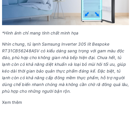
*Hình ảnh chỉ mang tính chất minh họa
Nhìn chung, tủ lạnh Samsung Inverter 305 lít Bespoke
RT31CB56248ASV có kiểu dáng sang trọng với gam màu độc
đáo, phù hợp cho không gian nhà bếp hiện đại. Chưa hết, tủ
lạnh còn có khả năng diệt khuẩn và loại bỏ mùi hôi tối ưu, giúp
kéo dài thời gian bảo quản thực phẩm đáng kể. Đặc biệt, tủ
lạnh còn có khả năng cấp đông mềm thực phẩm, hỗ trợ người
dùng chế biến nhanh chóng mà không cần chờ rã đông quá lâu,
phù hợp cho những người bận rộn.
Xem thêm