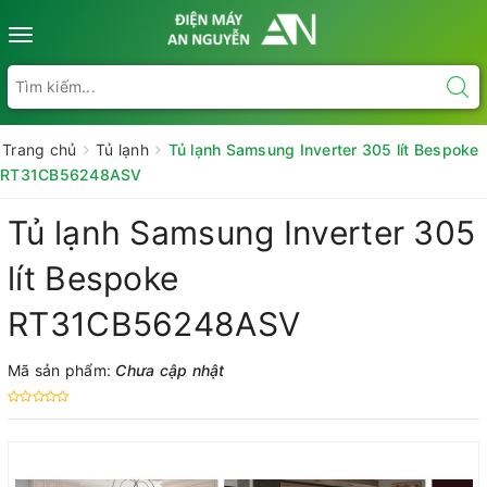
Toggle
navigation
Trang chủ
Tủ lạnh
Tủ lạnh Samsung Inverter 305 lít Bespoke
RT31CB56248ASV
Tủ lạnh Samsung Inverter 305
lít Bespoke
RT31CB56248ASV
Mã sản phẩm:
Chưa cập nhật