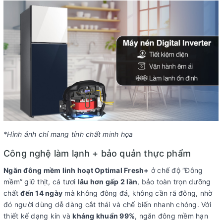
*Hình ảnh chỉ mang tính chất minh họa
Công nghệ làm lạnh + bảo quản thực phẩm
Ngăn đông mềm linh hoạt Optimal Fresh+
ở chế độ “Đông
mềm” giữ thịt, cá tươi
lâu hơn gấp 2 lần
, bảo toàn trọn dưỡng
chất
đến 14 ngày
mà không đông đá, không cần rã đông, nhờ
đó người dùng dễ dàng cắt thái và chế biến nhanh chóng. Với
thiết kế dạng kín và
kháng khuẩn 99%
, ngăn đông mềm hạn