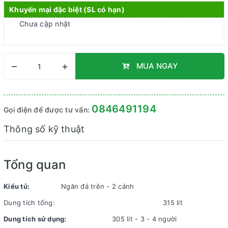
Khuyến mại đặc biệt (SL có hạn)
Chưa cập nhật
–
+
MUA NGAY
0846491194
Gọi điện để được tư vấn:
Thông số kỹ thuật
Tổng quan
Kiểu tủ:
Ngăn đá trên - 2 cánh
Dung tích tổng:
315 lít
Dung tích sử dụng:
305 lít - 3 - 4 người