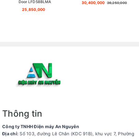
Door LFD58BLMA
30,400,000
36,250,000
25,850,000
Thông tin
Công ty TNHH Điện máy An Nguyễn
Địa chỉ:
Số 103, đường Lê Chân (KDC 91B), khu vực 7, Phường