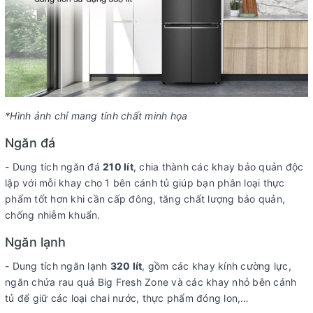
*Hình ảnh chỉ mang tính chất minh họa
Ngăn đá
- Dung tích ngăn đá
210 lít
, chia thành các khay bảo quản độc
lập với mỗi khay cho 1 bên cánh tủ giúp bạn phân loại thực
phẩm tốt hơn khi cần cấp đông, tăng chất lượng bảo quản,
chống nhiễm khuẩn.
Ngăn lạnh
- Dung tích ngăn lạnh
320 lít
, gồm các khay kính cường lực,
ngăn chứa rau quả Big Fresh Zone và các khay nhỏ bên cánh
tủ để giữ các loại chai nước, thực phẩm đóng lon,…