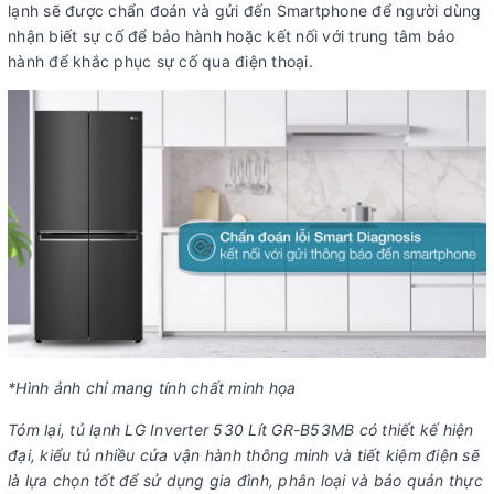
lạnh sẽ được chẩn đoán và gửi đến Smartphone để người dùng
nhận biết sự cố để bảo hành hoặc kết nối với trung tâm bảo
hành để khắc phục sự cố qua điện thoại.
*Hình ảnh chỉ mang tính chất minh họa
Tóm lại, tủ lạnh LG Inverter 530 Lít GR-B53MB có thiết kế hiện
đại, kiểu tủ nhiều cửa vận hành thông minh và tiết kiệm điện sẽ
là lựa chọn tốt để sử dụng gia đình, phân loại và bảo quản thực