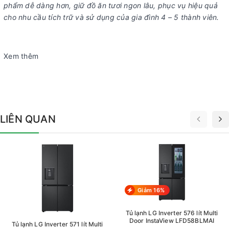
phẩm dễ dàng hơn, giữ đồ ăn tươi ngon lâu, phục vụ hiệu quả
cho nhu cầu tích trữ và sử dụng của gia đình 4 – 5 thành viên.
Xem thêm
LIÊN QUAN
Giảm 16%
Tủ lạnh LG Inverter 576 lít Multi
Door InstaView LFD58BLMAI
Tủ lạnh LG Inverter 571 lít Multi