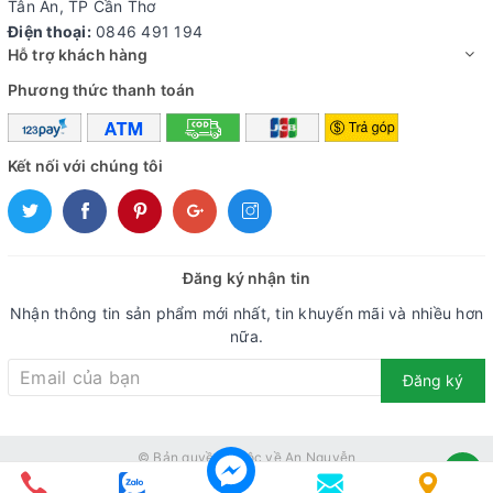
Tân An, TP Cần Thơ
Điện thoại:
0846 491 194
Hỗ trợ khách hàng
Phương thức thanh toán
Kết nối với chúng tôi
Đăng ký nhận tin
Nhận thông tin sản phẩm mới nhất, tin khuyến mãi và nhiều hơn
nữa.
Đăng ký
© Bản quyền thuộc về
An Nguyễn
Code bởi
Thắng