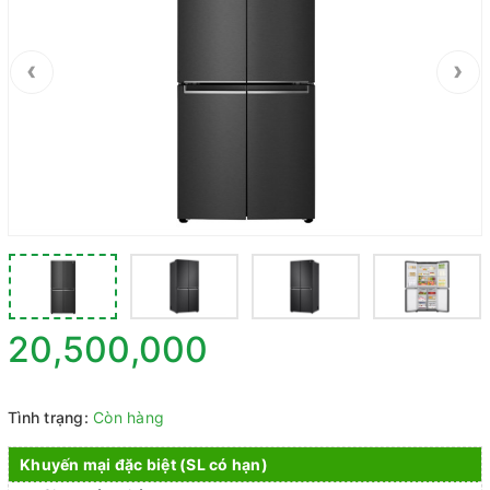
‹
›
20,500,000
Tình trạng:
Còn hàng
Khuyến mại đặc biệt (SL có hạn)