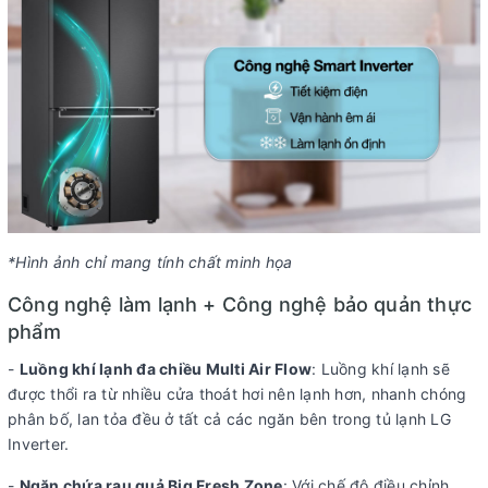
*Hình ảnh chỉ mang tính chất minh họa
Công nghệ làm lạnh + Công nghệ bảo quản thực
phẩm
-
Luồng khí lạnh đa chiều Multi Air Flow
: Luồng khí lạnh sẽ
được thổi ra từ nhiều cửa thoát hơi nên lạnh hơn, nhanh chóng
phân bố, lan tỏa đều ở tất cả các ngăn bên trong tủ lạnh LG
Inverter.
-
Ngăn chứa rau quả Big Fresh Zone
: Với chế độ điều chỉnh