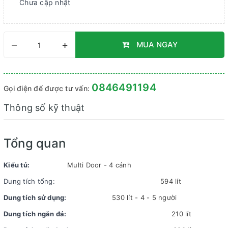
Chưa cập nhật
–
+
MUA NGAY
0846491194
Gọi điện để được tư vấn:
Thông số kỹ thuật
Tổng quan
Kiểu tủ:
Multi Door - 4 cánh
Dung tích tổng:
594 lít
Dung tích sử dụng:
530 lít - 4 - 5 người
Dung tích ngăn đá:
210 lít