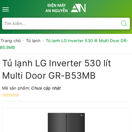
Toggle
navigation
Trang chủ
Tủ lạnh
Tủ lạnh LG Inverter 530 lít Multi Door GR-
B53MB
Tủ lạnh LG Inverter 530 lít
Multi Door GR-B53MB
Mã sản phẩm:
Chưa cập nhật