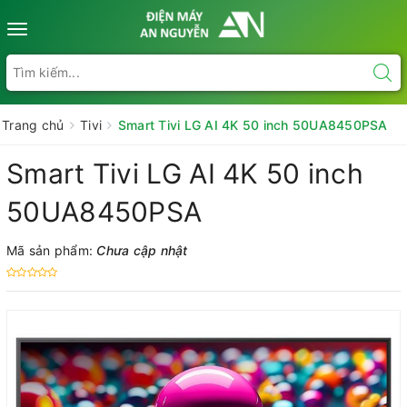
Toggle
navigation
Trang chủ
Tivi
Smart Tivi LG AI 4K 50 inch 50UA8450PSA
Smart Tivi LG AI 4K 50 inch
50UA8450PSA
Mã sản phẩm:
Chưa cập nhật