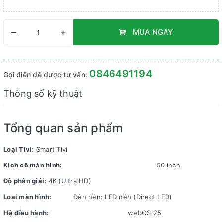
–
+
MUA NGAY
0846491194
Gọi điện để được tư vấn:
Thông số kỹ thuật
Tổng quan sản phẩm
Loại Tivi:
Smart Tivi
Kích cỡ màn hình:
50 inch
Độ phân giải:
4K (Ultra HD)
Loại màn hình:
Đèn nền: LED nền (Direct LED)
Hệ điều hành:
webOS 25