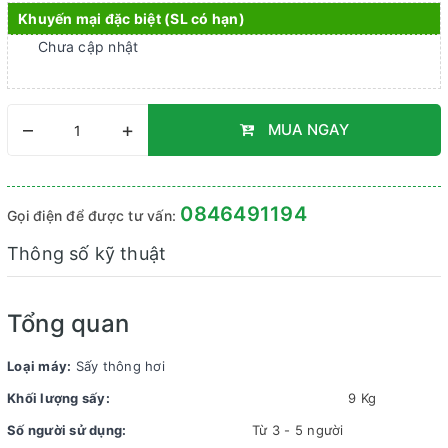
Khuyến mại đặc biệt (SL có hạn)
Chưa cập nhật
–
+
MUA NGAY
0846491194
Gọi điện để được tư vấn:
Thông số kỹ thuật
Tổng quan
Loại máy:
Sấy thông hơi
Khối lượng sấy:
9 Kg
Số người sử dụng:
Từ 3 - 5 người