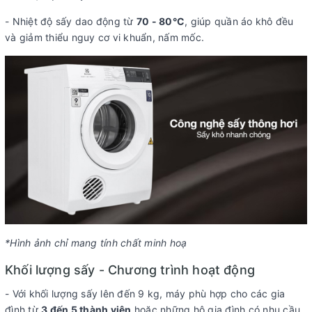
- Nhiệt độ sấy dao động từ
70 - 80°C
, giúp quần áo khô đều
và giảm thiểu nguy cơ vi khuẩn, nấm mốc.
*Hình ảnh chỉ mang tính chất minh hoạ
Khối lượng sấy - Chương trình hoạt động
- Với khối lượng sấy lên đến 9 kg, máy phù hợp cho các gia
đình từ
3 đến 5 thành viên
hoặc những hộ gia đình có nhu cầu