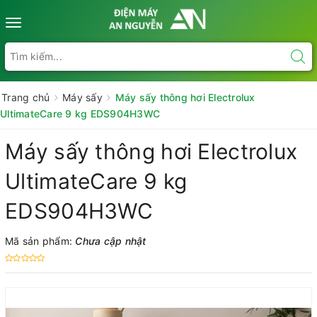
Toggle
navigation
Trang chủ
Máy sấy
Máy sấy thông hơi Electrolux
UltimateCare 9 kg EDS904H3WC
Máy sấy thông hơi Electrolux
UltimateCare 9 kg
EDS904H3WC
Mã sản phẩm:
Chưa cập nhật