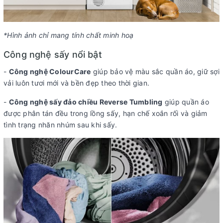
*Hình ảnh chỉ mang tính chất minh hoạ
Công nghệ sấy nổi bật
-
Công nghệ ColourCare
giúp bảo vệ màu sắc quần áo, giữ sợi
vải luôn tươi mới và bền đẹp theo thời gian.
-
Công nghệ sấy đảo chiều Reverse Tumbling
giúp quần áo
được phân tán đều trong lồng sấy, hạn chế xoắn rối và giảm
tình trạng nhăn nhúm sau khi sấy.