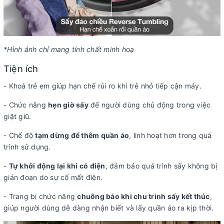
*Hình ảnh chỉ mang tính chất minh hoạ
Tiện ích
- Khoá trẻ em giúp hạn chế rủi ro khi trẻ nhỏ tiếp cận máy.
- Chức năng
hẹn giờ sấy
để người dùng chủ động trong việc
giặt giũ.
- Chế độ
tạm dừng để thêm quần áo
, linh hoạt hơn trong quá
trình sử dụng.
-
Tự khởi động lại khi có điện
, đảm bảo quá trình sấy không bị
gián đoạn do sự cố mất điện.
- Trang bị chức năng
chuông báo khi chu trình sấy kết thúc
,
giúp người dùng dễ dàng nhận biết và lấy quần áo ra kịp thời.