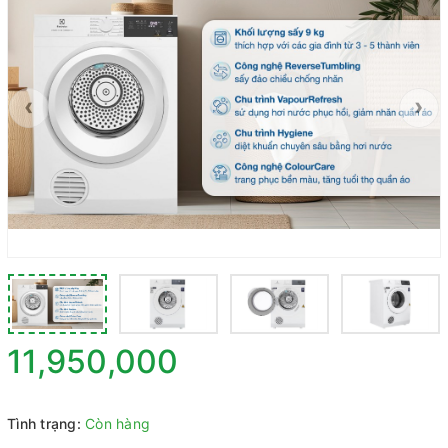
‹
›
11,950,000
Tình trạng:
Còn hàng