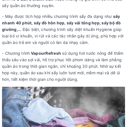
sấy quần áo thường xuyên.
- Máy được tích hợp nhiều chương trình sấy đa dạng như
sấy
nhanh 40 phút, sấy đồ hỗn hợp, sấy vải tổng hợp, sấy bộ đồ
giường,...
Đặc biệt, chương trình sấy diệt khuẩn Hygiene giúp
loại bỏ vi khuẩn, vi rút và các tác nhân gây dị ứng, phù hợp với
quần áo trẻ em và người có làn da nhạy cảm.
- Chương trình
VapourRefresh
sử dụng hơi nước nóng để thẩm
thấu sâu vào sợi vải, hỗ trợ phục hồi phom dáng và làm phẳng
quần áo trong thời gian ngắn, chỉ khoảng 30 phút. Nhờ sự kết
hợp này, quần áo sau khi sấy luôn tươi mới, mềm mại và dễ ủi
hơn, tiết kiệm thời gian cho người dùng.