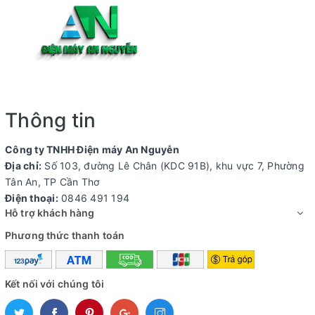
Thông tin
Công ty TNHH Điện máy An Nguyễn
Địa chỉ:
Số 103, đường Lê Chân (KDC 91B), khu vực 7, Phường
Tân An, TP Cần Thơ
Điện thoại:
0846 491 194
Hỗ trợ khách hàng
Phương thức thanh toán
Kết nối với chúng tôi