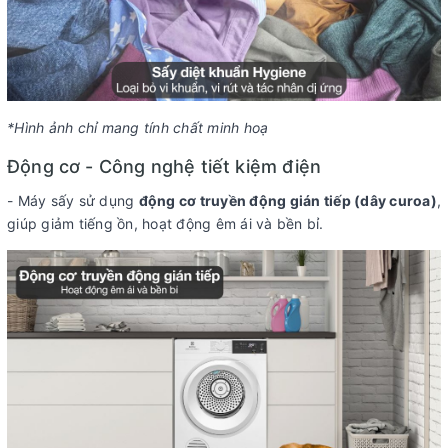
*Hình ảnh chỉ mang tính chất minh hoạ
Động cơ - Công nghệ tiết kiệm điện
- Máy sấy sử dụng
động cơ truyền động gián tiếp (dây curoa)
,
giúp giảm tiếng ồn, hoạt động êm ái và bền bỉ.