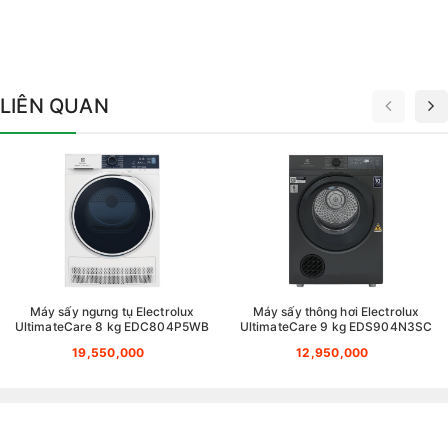
LIÊN QUAN
Máy sấy ngưng tụ Electrolux
Máy sấy thông hơi Electrolux
UltimateCare 8 kg EDC804P5WB
UltimateCare 9 kg EDS904N3SC
19,550,000
12,950,000