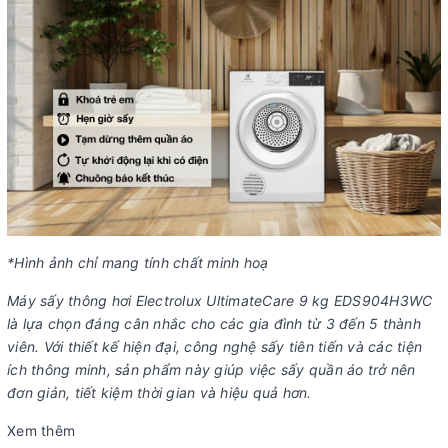
*Hình ảnh chỉ mang tính chất minh hoạ
Máy sấy thông hơi Electrolux UltimateCare 9 kg EDS904H3WC
là lựa chọn đáng cân nhắc cho các gia đình từ 3 đến 5 thành
viên. Với thiết kế hiện đại, công nghệ sấy tiên tiến và các tiện
ích thông minh, sản phẩm này giúp việc sấy quần áo trở nên
đơn giản, tiết kiệm thời gian và hiệu quả hơn.
Xem thêm