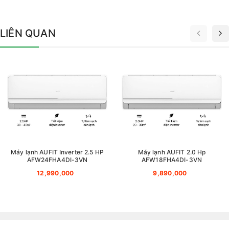
LIÊN QUAN
Máy lạnh AUFIT Inverter 2.5 HP
Máy lạnh AUFIT 2.0 Hp
AFW24FHA4DI-3VN
AFW18FHA4DI-3VN
12,990,000
9,890,000