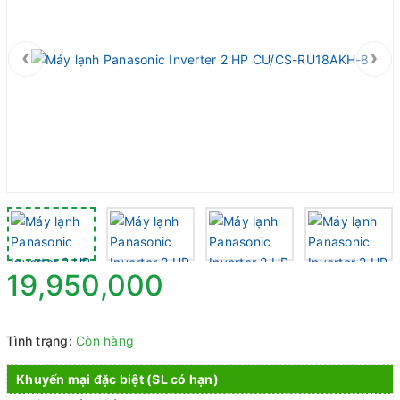
‹
›
19,950,000
Tình trạng:
Còn hàng
Khuyến mại đặc biệt (SL có hạn)