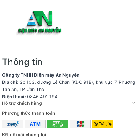
Thông tin
Công ty TNHH Điện máy An Nguyễn
Địa chỉ:
Số 103, đường Lê Chân (KDC 91B), khu vực 7, Phường
Tân An, TP Cần Thơ
Điện thoại:
0846 491 194
Hỗ trợ khách hàng
Phương thức thanh toán
Kết nối với chúng tôi