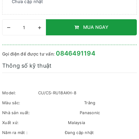
Chưa cập nhật
–
+
MUA NGAY
0846491194
Gọi điện để được tư vấn:
Thông số kỹ thuật
Model:
CU/CS-RU18AKH-8
Màu sắc:
Trắng
Nhà sản xuất:
Panasonic
Xuất xứ:
Malaysia
Năm ra mắt :
Đang cập nhật