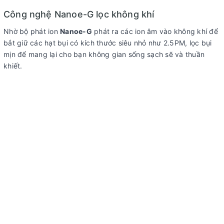
Công nghệ Nanoe-G lọc không khí
Nhờ bộ phát ion
Nanoe-G
phát ra các ion âm vào không khí để
bắt giữ các hạt bụi có kích thước siêu nhỏ như 2.5PM, lọc bụi
mịn để mang lại cho bạn không gian sống sạch sẽ và thuần
khiết.