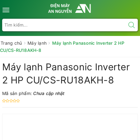
Toggle
navigation
Trang chủ
Máy lạnh
Máy lạnh Panasonic Inverter 2 HP
CU/CS-RU18AKH-8
Máy lạnh Panasonic Inverter
2 HP CU/CS-RU18AKH-8
Mã sản phẩm:
Chưa cập nhật