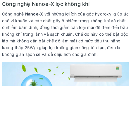
Công nghệ Nanoe-X lọc không khí
Công nghệ
Nanoe-X
với những lợi ích của gốc hydroxyl giúp ức
chế vi khuẩn và các chất gây ô nhiễm trong không khí và chất
ô nhiễm bám dính, đồng thời giảm các loại mùi để đem đến bầu
không khí trong lành và sạch khuẩn. Chế độ này có thể bật độc
lập mà không cần bật chế độ làm mát có mức tiêu thụ năng
lượng thấp 25W/h giúp lọc không gian sống liên tục, đem lại
không gian sạch sẽ và dễ chịu hơn cho gia đình.