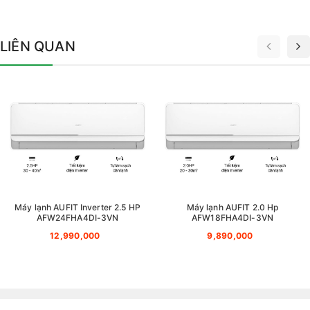
LIÊN QUAN
Máy lạnh AUFIT Inverter 2.5 HP
Máy lạnh AUFIT 2.0 Hp
AFW24FHA4DI-3VN
AFW18FHA4DI-3VN
12,990,000
9,890,000