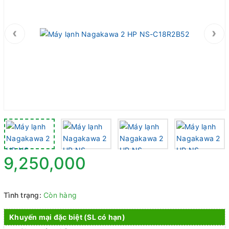
‹
›
9,250,000
Tình trạng:
Còn hàng
Khuyến mại đặc biệt (SL có hạn)