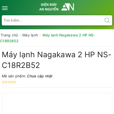
Toggle
navigation
Trang chủ
Máy lạnh
Máy lạnh Nagakawa 2 HP NS-
C18R2B52
Máy lạnh Nagakawa 2 HP NS-
C18R2B52
Mã sản phẩm:
Chưa cập nhật