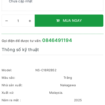
Chưa cập nhật
–
+
MUA NGAY
0846491194
Gọi điện để được tư vấn:
Thông số kỹ thuật
Model:
NS-C18R2B52
Màu sắc:
Trắng
Nhà sản xuất:
Nakagawa
Xuất xứ:
Malaysia.
Năm ra mắt :
2025