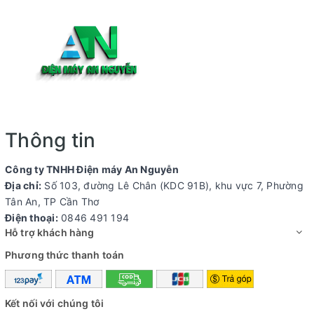
Thông tin
Công ty TNHH Điện máy An Nguyễn
Địa chỉ:
Số 103, đường Lê Chân (KDC 91B), khu vực 7, Phường
Tân An, TP Cần Thơ
Điện thoại:
0846 491 194
Hỗ trợ khách hàng
Phương thức thanh toán
Kết nối với chúng tôi