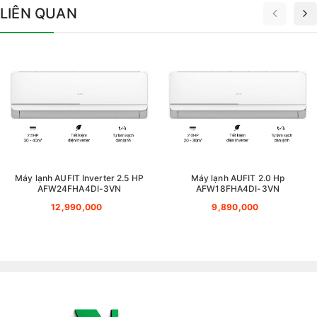
LIÊN QUAN
Máy lạnh AUFIT Inverter 2.5 HP
Máy lạnh AUFIT 2.0 Hp
AFW24FHA4DI-3VN
AFW18FHA4DI-3VN
12,990,000
9,890,000