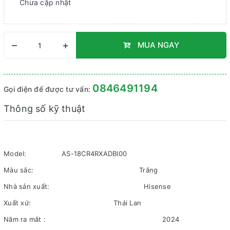
Chưa cập nhật
–
+
MUA NGAY
0846491194
Gọi điện để được tư vấn:
Thông số kỹ thuật
Model:
AS-18CR4RXADBI00
Màu sắc:
Trắng
Nhà sản xuất:
Hisense
Xuất xứ:
Thái Lan
Năm ra mắt :
2024