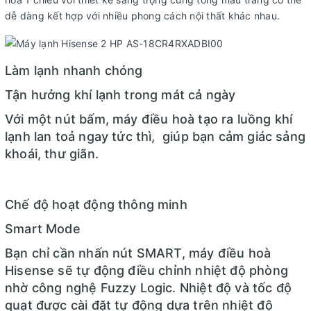
Chế độ gió:
Lên – Xuống
dễ dàng kết hợp với nhiều phong cách nội thất khác nhau.
Công nghệ làm lạnh nhanh:
Fast Cooling
Tiện
Tự làm sạch, Chức năng I FEEL, Chế độ ngủ Sleep Mode,
ích:
Công nghệ Fuzzy Logic
Làm lạnh nhanh chóng
Hiển thị nhiệt độ trên dàn lạnh
Tận hưởng khí lạnh trong mát cả ngày
Chất liệu dàn tản nhiệt:
Dàn tản nhiệt đồng mạ màu vàng nổi bật
Với một nút bấm, máy điều hoà tạo ra luồng khí
Nhãn năng lượng:
Đang cập nhật
lạnh lan toả ngay tức thì, giúp bạn cảm giác sảng
Loại Gas:
R-32
khoái, thư giãn.
Kích thước ống đồng:
Đang cập nhật
Dòng điện vào:
Đang cập nhật
Chế độ hoạt động thông minh
Kích thước – Khối lượng dàn lạnh:
Đang cập nhật
Smart Mode
Kích thước – Khối lượng dàn nóng:
Đang cập nhật.
Bạn chỉ cần nhấn nút SMART, máy điều hoà
Model:
AS-18CR4RXADBI00
Hisense sẽ tự động điều chỉnh nhiệt độ phòng
Màu sắc:
Trắng
nhờ công nghệ Fuzzy Logic. Nhiệt độ và tốc độ
Nhà sản xuất:
Hisense
quạt được cài đặt tự động dựa trên nhiệt độ