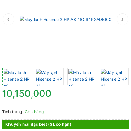
‹
›
10,150,000
Tình trạng:
Còn hàng
Khuyến mại đặc biệt (SL có hạn)