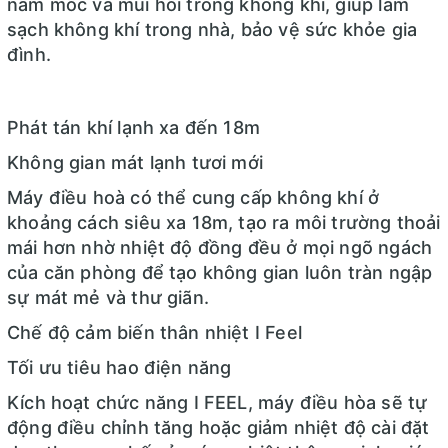
nấm mốc và mùi hôi trong không khí, giúp làm
sạch không khí trong nhà, bảo vệ sức khỏe gia
đình.
Phát tán khí lạnh xa đến 18m
Không gian mát lạnh tươi mới
Máy điều hoà có thể cung cấp không khí ở
khoảng cách siêu xa 18m, tạo ra môi trường thoải
mái hơn nhờ nhiệt độ đồng đều ở mọi ngõ ngách
của căn phòng để tạo không gian luôn tràn ngập
sự mát mẻ và thư giãn.
Chế độ cảm biến thân nhiệt I Feel
Tối ưu tiêu hao điện năng
Kích hoạt chức năng I FEEL, máy điều hòa sẽ tự
động điều chỉnh tăng hoặc giảm nhiệt độ cài đặt