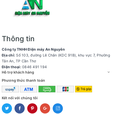
Thông tin
Công ty TNHH Điện máy An Nguyễn
Địa chỉ:
Số 103, đường Lê Chân (KDC 91B), khu vực 7, Phường
Tân An, TP Cần Thơ
Điện thoại:
0846 491 194
Hỗ trợ khách hàng
Phương thức thanh toán
Kết nối với chúng tôi