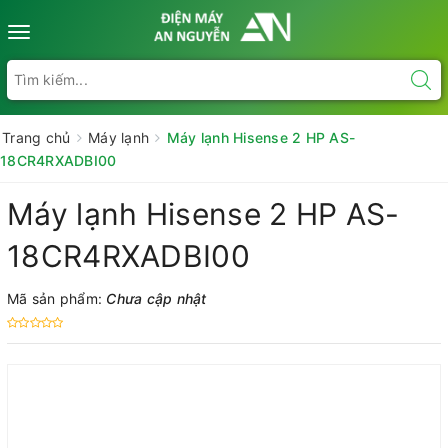
Toggle
navigation
Trang chủ
Máy lạnh
Máy lạnh Hisense 2 HP AS-
18CR4RXADBI00
Máy lạnh Hisense 2 HP AS-
18CR4RXADBI00
Mã sản phẩm:
Chưa cập nhật