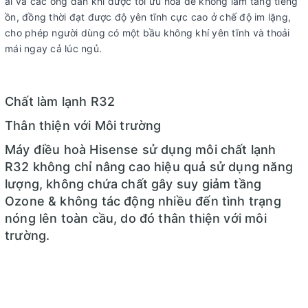
ái và các ống dẫn khí được tối ưu hóa để không làm tăng tiếng
ồn, đồng thời đạt được độ yên tĩnh cực cao ở chế độ im lặng,
cho phép người dùng có một bầu không khí yên tĩnh và thoải
mái ngay cả lúc ngủ.
Chất làm lạnh R32
Thân thiện với Môi trường
Máy điều hoà Hisense sử dụng môi chất lạnh
R32 không chỉ nâng cao hiệu quả sử dụng năng
lượng, không chứa chất gây suy giảm tầng
Ozone & không tác động nhiều đến tình trạng
nóng lên toàn cầu, do đó thân thiện với môi
trường.