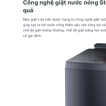
Công nghệ giặt nước nóng St
quả
Máy giặt cửa trên được trang bị công nghệ giặt nư
giúp tạo ra hơi nước nóng thấm sâu vào từng sợi vả
chế độ giặt thông thường, chế độ giặt bằng hơi nư
cả gia đình.