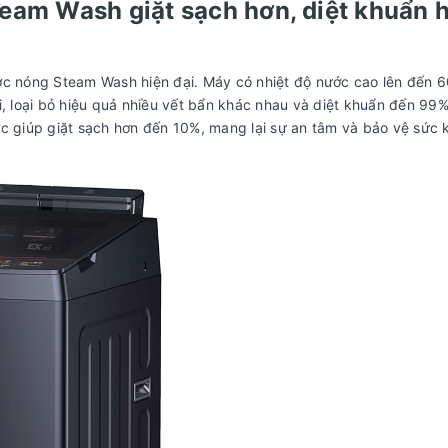
eam Wash giặt sạch hơn, diệt khuẩn 
ớc nóng Steam Wash hiện đại. Máy có nhiệt độ nước cao lên đến 
i, loại bỏ hiệu quả nhiều vết bẩn khác nhau và diệt khuẩn đến 99%
ớc giúp giặt sạch hơn đến 10%, mang lại sự an tâm và bảo vệ sức 