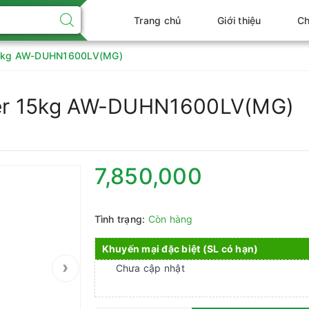
Trang chủ
Giới thiệu
Ch
 15kg AW-DUHN1600LV(MG)
rter 15kg AW-DUHN1600LV(MG)
7,850,000
Tình trạng:
Còn hàng
Khuyến mại đặc biệt (SL có hạn)
›
Chưa cập nhật