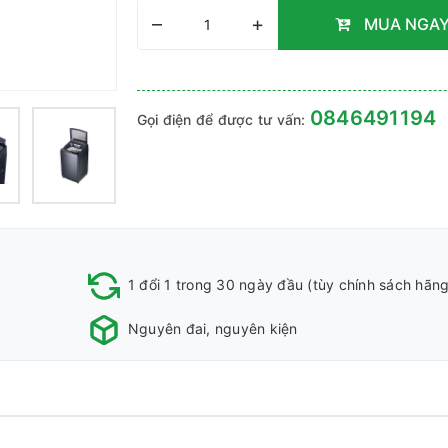
–
+
MUA NGA
0846491194
Gọi điện để được tư vấn:
1 đổi 1 trong 30 ngày đầu (tùy chính sách hãng
Nguyên đai, nguyên kiện