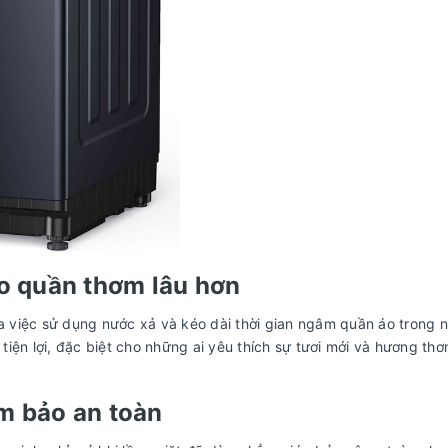
áo quần thơm lâu hơn
óa việc sử dụng nước xả và kéo dài thời gian ngâm quần áo trong 
 tiện lợi, đặc biệt cho những ai yêu thích sự tươi mới và hương th
m bảo an toàn