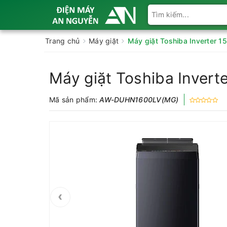
Trang chủ
Máy giặt
Máy giặt Toshiba Inverter
Máy giặt Toshiba Inve
Mã sản phẩm:
AW-DUHN1600LV(MG)
‹