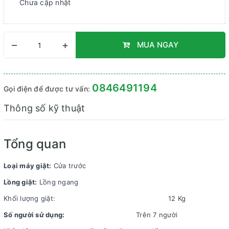
Chưa cập nhật
–
+
MUA NGAY
0846491194
Gọi điện để được tư vấn:
Thông số kỹ thuật
Tổng quan
Loại máy giặt:
Cửa trước
Lồng giặt:
Lồng ngang
Khối lượng giặt:
12 Kg
Số người sử dụng:
Trên 7 người