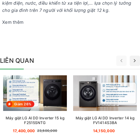
kiệm điện, nước, điều khiển từ xa tiện lợi,... lựa chọn lý tưởng
cho gia đình trên 7 người với khối lượng giặt 12 kg.
Xem thêm
LIÊN QUAN
Giảm 26%
Máy giặt LG AI DD Inverter 15 kg
Máy giặt LG AI DD Inverter 14 kg
F2515SNTG
FV1414S3BA
17,400,000
14,150,000
23,500,000