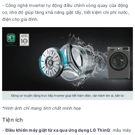
- Công nghệ Inverter tự động điều chỉnh vòng quay của động
cơ, nhờ đó giúp tăng khả năng giặt tẩy, tiết kiệm chi phí nước,
điện cho gia đình.
*Hình ảnh chỉ mang tính chất minh họa
Tiện ích
-
Điều khiển máy giặt từ xa qua ứng dụng LG ThinQ
: mẫu máy