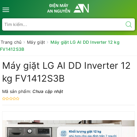
Toggle
navigation
Trang chủ
Máy giặt
Máy giặt LG AI DD Inverter 12 kg
FV1412S3B
Máy giặt LG AI DD Inverter 12
kg FV1412S3B
Mã sản phẩm:
Chưa cập nhật