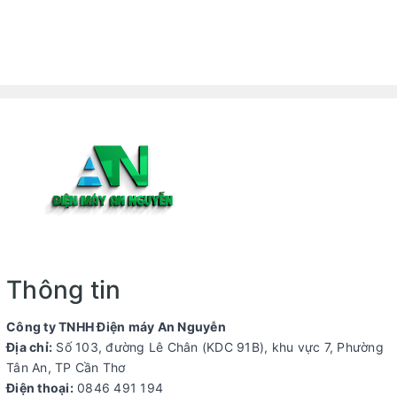
Thông tin
Công ty TNHH Điện máy An Nguyễn
Địa chỉ:
Số 103, đường Lê Chân (KDC 91B), khu vực 7, Phường
Tân An, TP Cần Thơ
Điện thoại:
0846 491 194