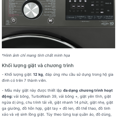
*Hình ảnh chỉ mang tính chất minh họa
Khối lượng giặt và chương trình
- Khối lượng giặt:
12 kg
, đáp ứng nhu cầu sử dụng trong hộ gia
đình có trên 7 thành viên.
- Mẫu máy giặt này được thiết lập
đa dạng
chương trình hoạt
động:
vải bông, TurboWash 39, vải bông +, giặt yên tĩnh, giặt
ngừa dị ứng, chu trình tải về, giặt nhanh 14 phút, giặt nhẹ, giặt
ga giường, đồ hỗn hợp, giặt tay + đồ len, đồ thể thao, đồ tinh
xảo và vệ sinh lồng giặt. Tùy theo từng loại quần áo, đồ dùng,