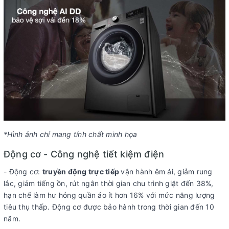
*Hình ảnh chỉ mang tính chất minh họa
Động cơ - Công nghệ tiết kiệm điện
- Động cơ:
truyền động trực tiếp
vận hành êm ái, giảm rung
lắc, giảm tiếng ồn, rút ngắn thời gian chu trình giặt đến 38%,
hạn chế làm hư hỏng quần áo ít hơn 16% với mức năng lượng
tiêu thụ thấp. Động cơ được bảo hành trong thời gian đến 10
năm.