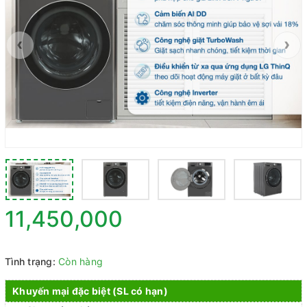
‹
›
11,450,000
Tình trạng:
Còn hàng
Khuyến mại đặc biệt (SL có hạn)